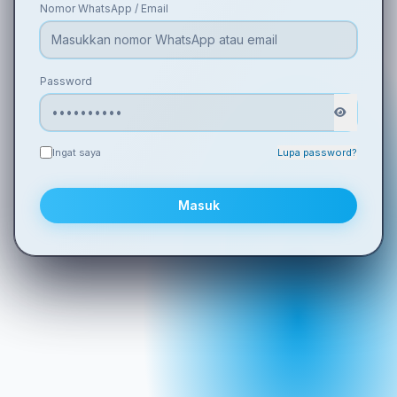
Nomor WhatsApp / Email
Password
Ingat saya
Lupa password?
Masuk